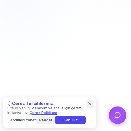
Çerez Tercihleriniz
Site güvenliği, deneyim ve analiz için çerez
kullanıyoruz.
Çerez Politikası
Tercihleri Yönet
Reddet
Kabul Et